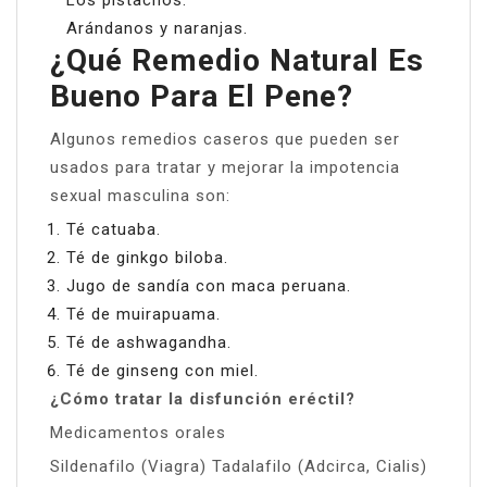
Arándanos y naranjas.
¿Qué Remedio Natural Es
Bueno Para El Pene?
Algunos remedios caseros que pueden ser
usados para tratar y mejorar la impotencia
sexual masculina son:
Té catuaba.
Té de ginkgo biloba.
Jugo de sandía con maca peruana.
Té de muirapuama.
Té de ashwagandha.
Té de ginseng con miel.
¿Cómo tratar la disfunción eréctil?
Medicamentos orales
Sildenafilo (Viagra) Tadalafilo (Adcirca, Cialis)