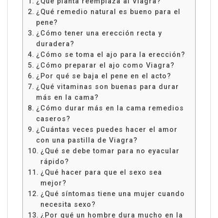
¿Qué planta reemplaza al Viagra?
¿Qué remedio natural es bueno para el
pene?
¿Cómo tener una erección recta y
duradera?
¿Cómo se toma el ajo para la erección?
¿Cómo preparar el ajo como Viagra?
¿Por qué se baja el pene en el acto?
¿Qué vitaminas son buenas para durar
más en la cama?
¿Cómo durar más en la cama remedios
caseros?
¿Cuántas veces puedes hacer el amor
con una pastilla de Viagra?
¿Qué se debe tomar para no eyacular
rápido?
¿Qué hacer para que el sexo sea
mejor?
¿Qué síntomas tiene una mujer cuando
necesita sexo?
¿Por qué un hombre dura mucho en la