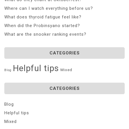
Where can I watch everything before us?
What does thyroid fatigue feel like?
When did the Probinsyano started?
What are the snooker ranking events?
CATEGORIES
Helpful tips
Mixed
Blog
CATEGORIES
Blog
Helpful tips
Mixed