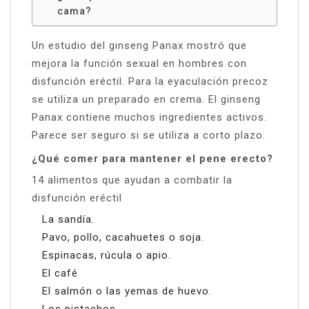
cama?
Un estudio del ginseng Panax mostró que
mejora la función sexual en hombres con
disfunción eréctil. Para la eyaculación precoz
se utiliza un preparado en crema. El ginseng
Panax contiene muchos ingredientes activos.
Parece ser seguro si se utiliza a corto plazo.
¿Qué comer para mantener el pene erecto?
14 alimentos que ayudan a combatir la
disfunción eréctil
La sandía.
Pavo, pollo, cacahuetes o soja.
Espinacas, rúcula o apio.
El café
El salmón o las yemas de huevo.
Los pistachos.